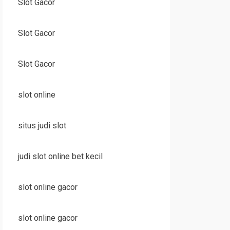
Slot Gacor
Slot Gacor
Slot Gacor
slot online
situs judi slot
judi slot online bet kecil
slot online gacor
slot online gacor