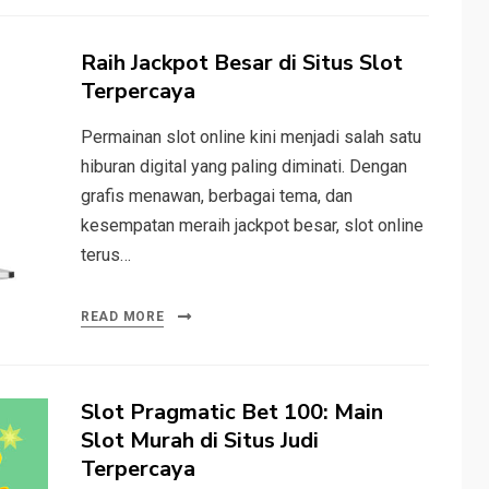
Raih Jackpot Besar di Situs Slot
Terpercaya
Permainan slot online kini menjadi salah satu
hiburan digital yang paling diminati. Dengan
grafis menawan, berbagai tema, dan
kesempatan meraih jackpot besar, slot online
terus…
READ MORE
Slot Pragmatic Bet 100: Main
Slot Murah di Situs Judi
Terpercaya