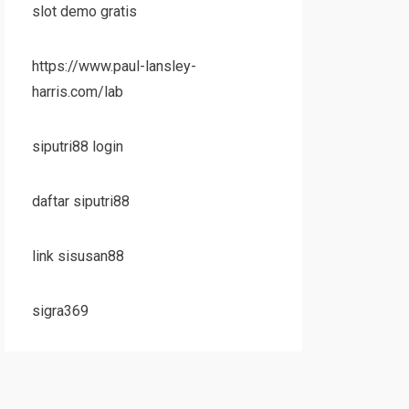
slot demo gratis
https://www.paul-lansley-
harris.com/lab
siputri88 login
daftar siputri88
link sisusan88
sigra369