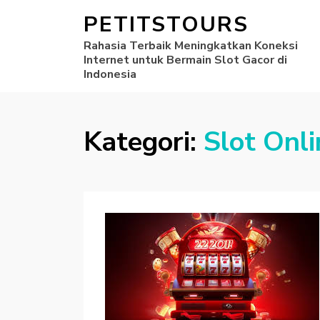
PETITSTOURS
Rahasia Terbaik Meningkatkan Koneksi
Internet untuk Bermain Slot Gacor di
Indonesia
Kategori:
Slot Onli