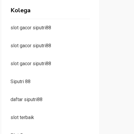
Kolega
slot gacor siputri88
slot gacor siputri88
slot gacor siputri88
Siputri 88
daftar siputri88
slot terbaik