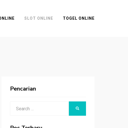
ONLINE
SLOT ONLINE
TOGEL ONLINE
Pencarian
Search
SEARCH
for:
Pos Terbaru