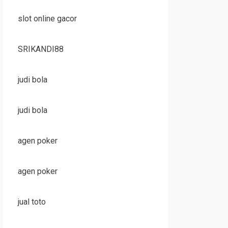
slot online gacor
SRIKANDI88
judi bola
judi bola
agen poker
agen poker
jual toto