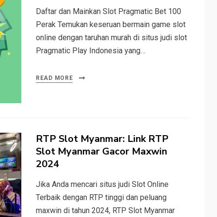
Daftar dan Mainkan Slot Pragmatic Bet 100
Perak Temukan keseruan bermain game slot
online dengan taruhan murah di situs judi slot
Pragmatic Play Indonesia yang…
READ MORE
RTP Slot Myanmar: Link RTP
Slot Myanmar Gacor Maxwin
2024
Jika Anda mencari situs judi Slot Online
Terbaik dengan RTP tinggi dan peluang
maxwin di tahun 2024, RTP Slot Myanmar