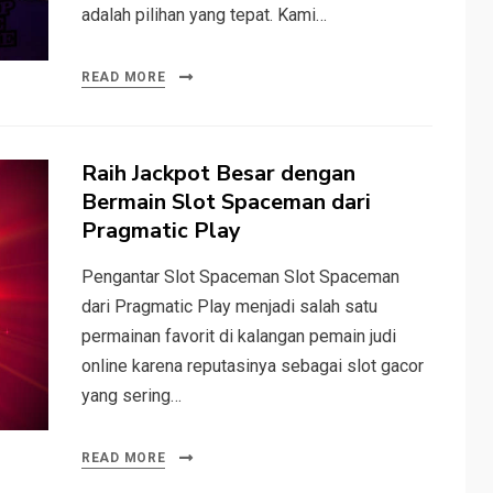
adalah pilihan yang tepat. Kami…
READ MORE
Raih Jackpot Besar dengan
Bermain Slot Spaceman dari
Pragmatic Play
Pengantar Slot Spaceman Slot Spaceman
dari Pragmatic Play menjadi salah satu
permainan favorit di kalangan pemain judi
online karena reputasinya sebagai slot gacor
yang sering…
READ MORE