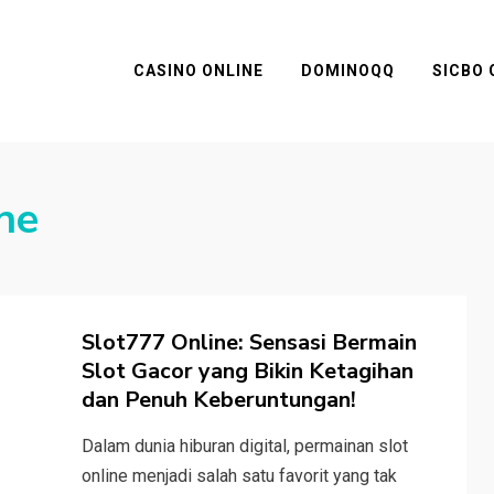
CASINO ONLINE
DOMINOQQ
SICBO 
ne
Slot777 Online: Sensasi Bermain
Slot Gacor yang Bikin Ketagihan
dan Penuh Keberuntungan!
Dalam dunia hiburan digital, permainan slot
online menjadi salah satu favorit yang tak